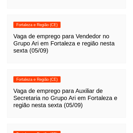
Fortaleza e Região (CE)
Vaga de emprego para Vendedor no
Grupo Ari em Fortaleza e região nesta
sexta (05/09)
Fortaleza e Região (CE)
Vaga de emprego para Auxiliar de
Secretaria no Grupo Ari em Fortaleza e
região nesta sexta (05/09)