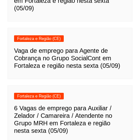
em Fortaleza e região nesta sexta
(05/09)
Fortaleza e Região (CE)
Vaga de emprego para Agente de
Cobrança no Grupo SocialCont em
Fortaleza e região nesta sexta (05/09)
Fortaleza e Região (CE)
6 Vagas de emprego para Auxiliar /
Zelador / Camareira / Atendente no
Grupo MRH em Fortaleza e região
nesta sexta (05/09)