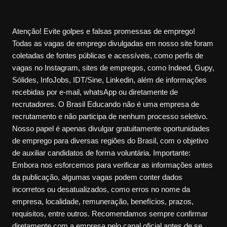
Atenção! Evite golpes e falsas promessas de emprego!
Todas as vagas de emprego divulgadas em nosso site foram
coletadas de fontes públicas e acessíveis, como perfis de
vagas no Instagram, sites de empregos, como Indeed, Gupy,
Sólides, InfoJobs, IDT/Sine, Linkedin, além de informações
recebidas por e-mail, whatsApp ou diretamente de
recrutadores. O Brasil Educando não é uma empresa de
recrutamento e não participa de nenhum processo seletivo.
Nosso papel é apenas divulgar gratuitamente oportunidades
de emprego para diversas regiões do Brasil, com o objetivo
de auxiliar candidatos de forma voluntária. Importante:
Embora nos esforcemos para verificar as informações antes
da publicação, algumas vagas podem conter dados
incorretos ou desatualizados, como erros no nome da
empresa, localidade, remuneração, benefícios, prazos,
requisitos, entre outros. Recomendamos sempre confirmar
diretamente com a empresa pelo canal oficial antes de se