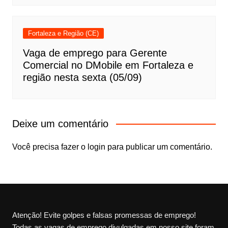
Fortaleza e Região (CE)
Vaga de emprego para Gerente
Comercial no DMobile em Fortaleza e
região nesta sexta (05/09)
Deixe um comentário
Você precisa fazer o
login
para publicar um comentário.
Atenção! Evite golpes e falsas promessas de emprego!
Todas as vagas de emprego divulgadas em nosso site foram