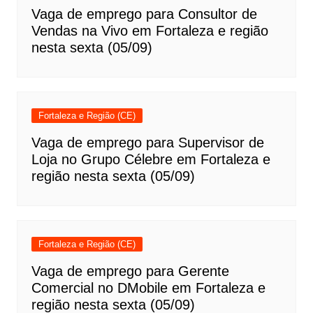
Vaga de emprego para Consultor de
Vendas na Vivo em Fortaleza e região
nesta sexta (05/09)
Fortaleza e Região (CE)
Vaga de emprego para Supervisor de
Loja no Grupo Célebre em Fortaleza e
região nesta sexta (05/09)
Fortaleza e Região (CE)
Vaga de emprego para Gerente
Comercial no DMobile em Fortaleza e
região nesta sexta (05/09)