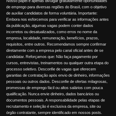
Nosso papel é apenas divulgar gratuitamente oportunidades
de emprego para diversas regiões do Brasil, com o objetivo
de auxiliar candidatos de forma voluntária. Importante:
Embora nos esforcemos para verificar as informações antes
da publicação, algumas vagas podem conter dados
incorretos ou desatualizados, como erros no nome da
empresa, localidade, remuneração, benefícios, prazos,
requisitos, entre outros. Recomendamos sempre confirmar
diretamente com a empresa pelo canal oficial antes de se
candidatar. Reforçamos que: Não faça pagamento por
cursos, entrevistas, treinamentos ou qualquer outra etapa do
processo seletivo. Desconfie de vagas que oferecem
garantias de contratação após envio de dinheiro, informações
pessoais ou outros dados. Desconfie de ofertas milagrosas,
promessas de emprego fácil ou altos salários com pouca
qualificação. Nunca envie dinheiro, dados bancários ou
documentos pessoais. A responsabilidade pelas etapas de
recrutamento e seleção é exclusiva da empresa, site ou
órgão contratante, sempre identificado em nossos posts.