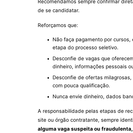
Recomendamos sempre confirmar direta
de se candidatar.
Reforçamos que:
Não faça pagamento por cursos, e
etapa do processo seletivo.
Desconfie de vagas que oferecem
dinheiro, informações pessoais o
Desconfie de ofertas milagrosas,
com pouca qualificação.
Nunca envie dinheiro, dados ban
A responsabilidade pelas etapas de re
site ou órgão contratante, sempre iden
alguma vaga suspeita ou fraudulenta,