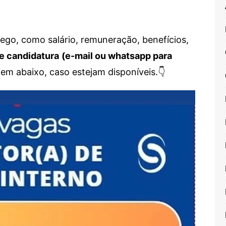
go, como salário, remuneração, benefícios,
e candidatura
(e-mail ou whatsapp para
em abaixo, caso estejam disponíveis.👇