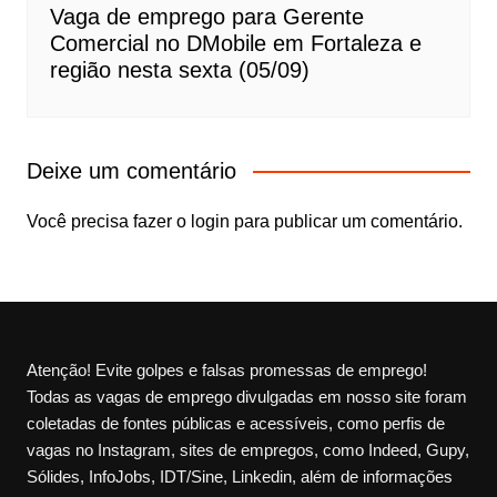
Vaga de emprego para Gerente
Comercial no DMobile em Fortaleza e
região nesta sexta (05/09)
Deixe um comentário
Você precisa fazer o
login
para publicar um comentário.
Atenção! Evite golpes e falsas promessas de emprego!
Todas as vagas de emprego divulgadas em nosso site foram
coletadas de fontes públicas e acessíveis, como perfis de
vagas no Instagram, sites de empregos, como Indeed, Gupy,
Sólides, InfoJobs, IDT/Sine, Linkedin, além de informações