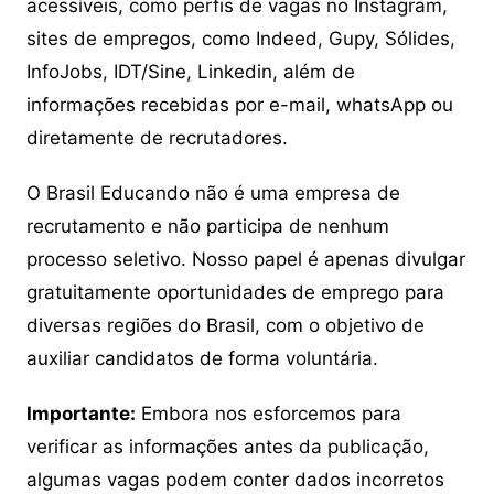
acessíveis, como perfis de vagas no Instagram,
sites de empregos, como Indeed, Gupy, Sólides,
InfoJobs, IDT/Sine, Linkedin, além de
informações recebidas por e-mail, whatsApp ou
diretamente de recrutadores.
O Brasil Educando não é uma empresa de
recrutamento e não participa de nenhum
processo seletivo. Nosso papel é apenas divulgar
gratuitamente oportunidades de emprego para
diversas regiões do Brasil, com o objetivo de
auxiliar candidatos de forma voluntária.
Importante:
Embora nos esforcemos para
verificar as informações antes da publicação,
algumas vagas podem conter dados incorretos