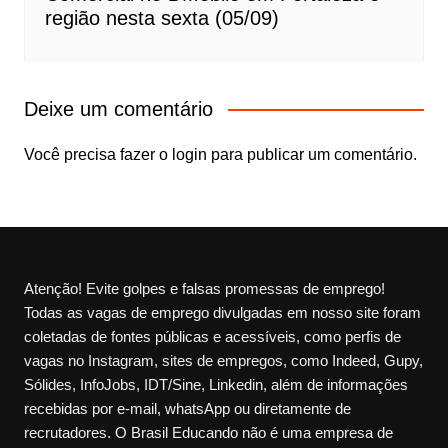
região nesta sexta (05/09)
Deixe um comentário
Você precisa fazer o
login
para publicar um comentário.
Atenção! Evite golpes e falsas promessas de emprego!
Todas as vagas de emprego divulgadas em nosso site foram
coletadas de fontes públicas e acessíveis, como perfis de
vagas no Instagram, sites de empregos, como Indeed, Gupy,
Sólides, InfoJobs, IDT/Sine, Linkedin, além de informações
recebidas por e-mail, whatsApp ou diretamente de
recrutadores. O Brasil Educando não é uma empresa de