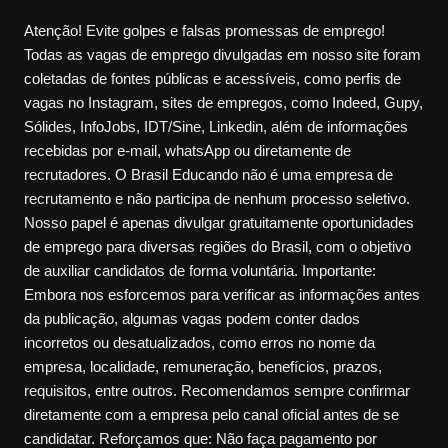
Atenção! Evite golpes e falsas promessas de emprego!
Todas as vagas de emprego divulgadas em nosso site foram
coletadas de fontes públicas e acessíveis, como perfis de
vagas no Instagram, sites de empregos, como Indeed, Gupy,
Sólides, InfoJobs, IDT/Sine, Linkedin, além de informações
recebidas por e-mail, whatsApp ou diretamente de
recrutadores. O Brasil Educando não é uma empresa de
recrutamento e não participa de nenhum processo seletivo.
Nosso papel é apenas divulgar gratuitamente oportunidades
de emprego para diversas regiões do Brasil, com o objetivo
de auxiliar candidatos de forma voluntária. Importante:
Embora nos esforcemos para verificar as informações antes
da publicação, algumas vagas podem conter dados
incorretos ou desatualizados, como erros no nome da
empresa, localidade, remuneração, benefícios, prazos,
requisitos, entre outros. Recomendamos sempre confirmar
diretamente com a empresa pelo canal oficial antes de se
candidatar. Reforçamos que: Não faça pagamento por