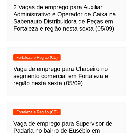
2 Vagas de emprego para Auxiliar
Administrativo e Operador de Caixa na
Sabenauto Distribuidora de Peças em
Fortaleza e região nesta sexta (05/09)
Fortaleza e Região (CE)
Vaga de emprego para Chapeiro no
segmento comercial em Fortaleza e
região nesta sexta (05/09)
Fortaleza e Região (CE)
Vaga de emprego para Supervisor de
Padaria no bairro de Eusébio em