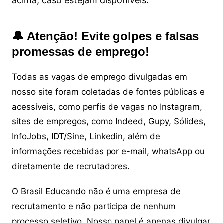
acima, caso estejam disponíveis.
🔔 Atenção! Evite golpes e falsas
promessas de emprego!
Todas as vagas de emprego divulgadas em
nosso site foram coletadas de fontes públicas e
acessíveis, como perfis de vagas no Instagram,
sites de empregos, como Indeed, Gupy, Sólides,
InfoJobs, IDT/Sine, Linkedin, além de
informações recebidas por e-mail, whatsApp ou
diretamente de recrutadores.
O Brasil Educando não é uma empresa de
recrutamento e não participa de nenhum
processo seletivo. Nosso papel é apenas divulgar