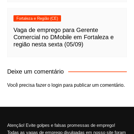
Fortaleza e Região (CE)
Vaga de emprego para Gerente
Comercial no DMobile em Fortaleza e
região nesta sexta (05/09)
Deixe um comentário
Você precisa fazer o
login
para publicar um comentário.
Atenção! Evite golpes e falsas promessas de emprego!
Todas as vagas de emprego divulgadas em nosso site foram