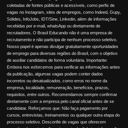
coletadas de fontes públicas e acessíveis, como perfis de
vagas no Instagram, sites de empregos, como Indeed, Gupy,
Sólides, InfoJobs, IDT/Sine, Linkedin, além de informações
recebidas por e-mail, whatsApp ou diretamente de
recrutadores. O Brasil Educando não é uma empresa de
recrutamento e não participa de nenhum processo seletivo.
Nosso papel é apenas divulgar gratuitamente oportunidades
de emprego para diversas regiões do Brasil, com o objetivo
de auxiliar candidatos de forma voluntária. Importante:
Embora nos esforcemos para verificar as informações antes
da publicação, algumas vagas podem conter dados
incorretos ou desatualizados, como erros no nome da
empresa, localidade, remuneração, benefícios, prazos,
requisitos, entre outros. Recomendamos sempre confirmar
diretamente com a empresa pelo canal oficial antes de se
candidatar. Reforçamos que: Não faça pagamento por
cursos, entrevistas, treinamentos ou qualquer outra etapa do
processo seletivo. Desconfie de vagas que oferecem