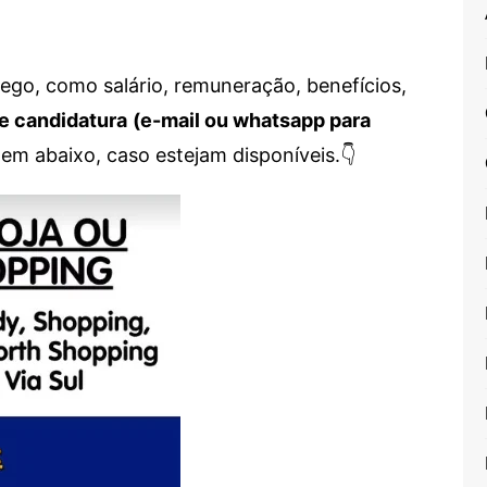
go, como salário, remuneração, benefícios,
e candidatura
(e-mail ou whatsapp para
em abaixo, caso estejam disponíveis.👇