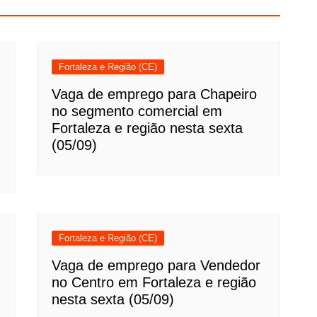
Fortaleza e Região (CE)
Vaga de emprego para Chapeiro
no segmento comercial em
Fortaleza e região nesta sexta
(05/09)
Fortaleza e Região (CE)
Vaga de emprego para Vendedor
no Centro em Fortaleza e região
nesta sexta (05/09)