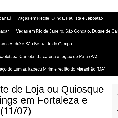
acanaú
Vagas em Recife, Olinda, Paulista e Jaboatão
açari
Vagas em Rio de Janeiro, São Gonçalo, Duque de Ca
Santo André e São Bernardo do Campo
aetetuba, Cametá, Barcarena e região do Pará (PA)
ço do Lumiar, Itapecu Mirim e região do Maranhão (MA)
te de Loja ou Quiosque
ings em Fortaleza e
 (11/07)