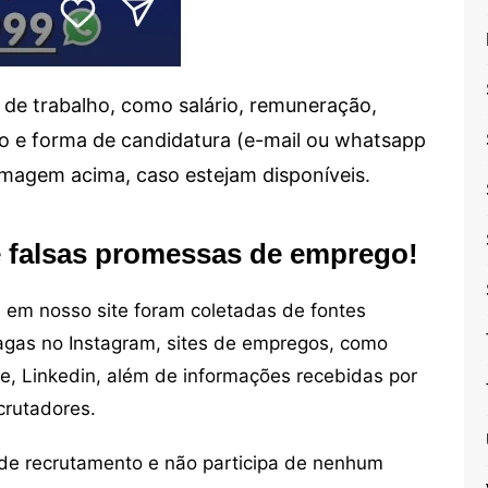
de trabalho, como salário, remuneração,
alho e forma de candidatura (e-mail ou whatsapp
 imagem acima, caso estejam disponíveis.
e falsas promessas de emprego!
em nosso site foram coletadas de fontes
vagas no Instagram, sites de empregos, como
ne, Linkedin, além de informações recebidas por
crutadores.
de recrutamento e não participa de nenhum