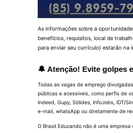
As informações sobre a oportunidade 
benefícios, requisitos, local de trab
para enviar seu currículo) estarão na
🔔 Atenção! Evite golpes 
Todas as vagas de emprego divulgadas 
públicas e acessíveis, como perfis de 
Indeed, Gupy, Sólides, InfoJobs, IDT/Si
e-mail, whatsApp ou diretamente de re
O Brasil Educando não é uma empresa 