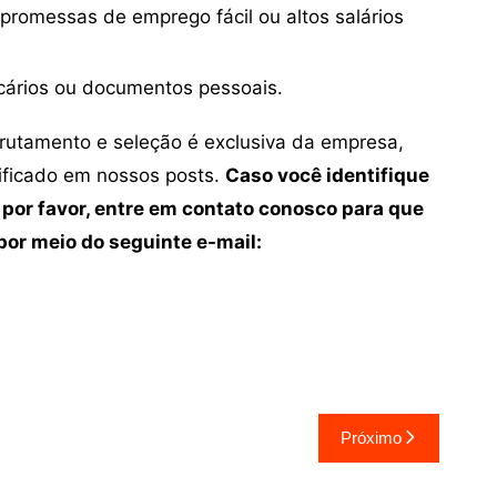
 promessas de emprego fácil ou altos salários
cários ou documentos pessoais.
crutamento e seleção é exclusiva da empresa,
tificado em nossos posts.
Caso você identifique
 por favor, entre em contato conosco para que
or meio do seguinte e-mail:
Próximo