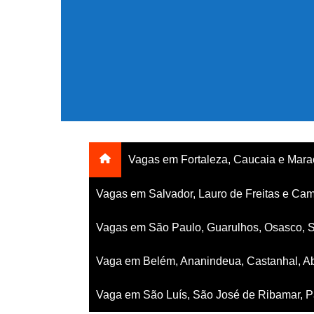
Ir
para
o
conteúdo
Vagas em Fortaleza, Caucaia e Mar
Vagas em Salvador, Lauro de Freitas e Cam
Vagas em São Paulo, Guarulhos, Osasco, 
Vaga em Belém, Ananindeua, Castanhal, Ab
Vaga em São Luís, São José de Ribamar, Pa