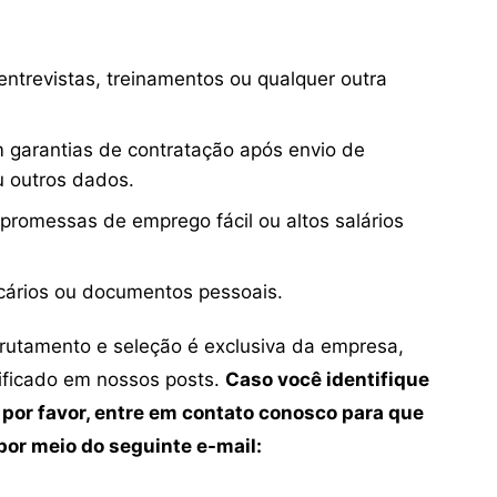
ntrevistas, treinamentos ou qualquer outra
 garantias de contratação após envio de
u outros dados.
 promessas de emprego fácil ou altos salários
cários ou documentos pessoais.
crutamento e seleção é exclusiva da empresa,
tificado em nossos posts.
Caso você identifique
 por favor, entre em contato conosco para que
or meio do seguinte e-mail: