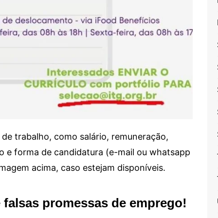
de trabalho, como salário, remuneração,
alho e forma de candidatura (e-mail ou whatsapp
 imagem acima, caso estejam disponíveis.
e falsas promessas de emprego!