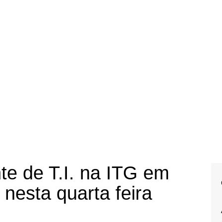
te de T.I. na ITG em
 nesta quarta feira