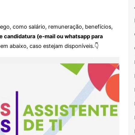
go, como salário, remuneração, benefícios,
e candidatura
(e-mail ou whatsapp para
em abaixo, caso estejam disponíveis.👇