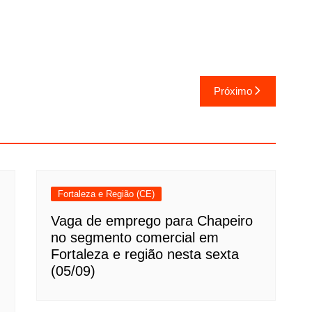
Próximo
Fortaleza e Região (CE)
Vaga de emprego para Chapeiro
no segmento comercial em
Fortaleza e região nesta sexta
(05/09)