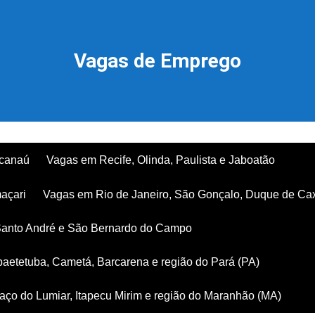
Vagas de Emprego
acanaú
Vagas em Recife, Olinda, Paulista e Jaboatão
açari
Vagas em Rio de Janeiro, São Gonçalo, Duque de Ca
Santo André e São Bernardo do Campo
aetetuba, Cametá, Barcarena e região do Pará (PA)
ço do Lumiar, Itapecu Mirim e região do Maranhão (MA)