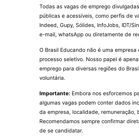
Todas as vagas de emprego divulgadas 
públicas e acessíveis, como perfis de 
Indeed, Gupy, Sólides, InfoJobs, IDT/Si
e-mail, whatsApp ou diretamente de re
O Brasil Educando não é uma empresa 
processo seletivo. Nosso papel é apena
emprego para diversas regiões do Brasil
voluntária.
Importante:
Embora nos esforcemos para
algumas vagas podem conter dados inc
da empresa, localidade, remuneração, be
Recomendamos sempre confirmar direta
de se candidatar.