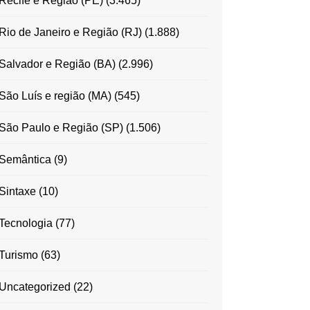
Recife e Região (PE)
(3.465)
Rio de Janeiro e Região (RJ)
(1.888)
Salvador e Região (BA)
(2.996)
São Luís e região (MA)
(545)
São Paulo e Região (SP)
(1.506)
Semântica
(9)
Sintaxe
(10)
Tecnologia
(77)
Turismo
(63)
Uncategorized
(22)