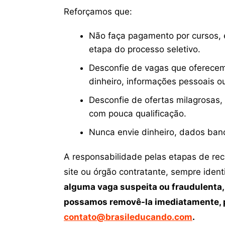
Reforçamos que:
Não faça pagamento por cursos, e
etapa do processo seletivo.
Desconfie de vagas que oferecem
dinheiro, informações pessoais o
Desconfie de ofertas milagrosas,
com pouca qualificação.
Nunca envie dinheiro, dados ban
A responsabilidade pelas etapas de re
site ou órgão contratante, sempre iden
alguma vaga suspeita ou fraudulenta,
possamos removê-la imediatamente, p
contato@brasileducando.com
.