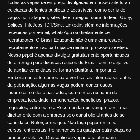
Todas as vagas de emprego divulgadas em nosso site foram
coletadas de fontes públicas e acessíveis, como perfis de
vagas no Instagram, sites de empregos, como Indeed, Gupy,
Sólides, InfoJobs, IDT/Sine, Linkedin, além de informações
recebidas por e-mail, whatsApp ou diretamente de
recrutadores. O Brasil Educando não é uma empresa de
recrutamento e não participa de nenhum processo seletivo.
Nosso papel é apenas divulgar gratuitamente oportunidades
de emprego para diversas regiões do Brasil, com o objetivo
de auxiliar candidatos de forma voluntária. Importante:
Embora nos esforcemos para verificar as informações antes
da publicação, algumas vagas podem conter dados
incorretos ou desatualizados, como erros no nome da
empresa, localidade, remuneração, benefícios, prazos,
requisitos, entre outros. Recomendamos sempre confirmar
diretamente com a empresa pelo canal oficial antes de se
candidatar. Reforçamos que: Não faça pagamento por
cursos, entrevistas, treinamentos ou qualquer outra etapa do
processo seletivo. Desconfie de vagas que oferecem