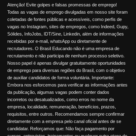
Atenção! Evite golpes e falsas promessas de emprego!
Todas as vagas de emprego divulgadas em nosso site foram
coletadas de fontes públicas e acessíveis, como perfis de
vagas no Instagram, sites de empregos, como Indeed, Gupy,
Sólides, InfoJobs, IDT/Sine, Linkedin, além de informações
recebidas por e-mail, whatsApp ou diretamente de
recrutadores. O Brasil Educando não é uma empresa de
recrutamento e não participa de nenhum processo seletivo.
Nosso papel é apenas divulgar gratuitamente oportunidades
de emprego para diversas regiões do Brasil, com o objetivo
de auxiliar candidatos de forma voluntária. Importante:
Embora nos esforcemos para verificar as informações antes
da publicação, algumas vagas podem conter dados
incorretos ou desatualizados, como erros no nome da
empresa, localidade, remuneração, benefícios, prazos,
requisitos, entre outros. Recomendamos sempre confirmar
diretamente com a empresa pelo canal oficial antes de se
candidatar. Reforçamos que: Não faça pagamento por
cursos, entrevistas, treinamentos ou qualquer outra etapa do