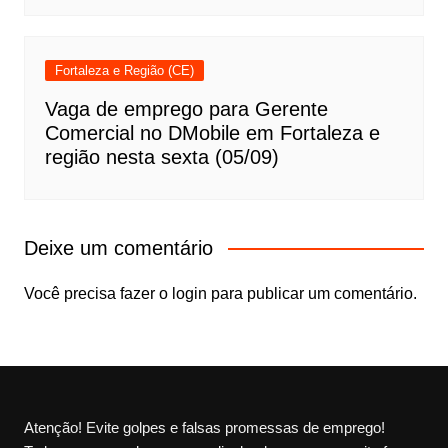
Fortaleza e Região (CE)
Vaga de emprego para Gerente
Comercial no DMobile em Fortaleza e
região nesta sexta (05/09)
Deixe um comentário
Você precisa fazer o
login
para publicar um comentário.
Atenção! Evite golpes e falsas promessas de emprego!