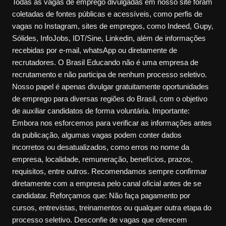
Todas as vagas de emprego divulgadas em nosso site foram
coletadas de fontes públicas e acessíveis, como perfis de
vagas no Instagram, sites de empregos, como Indeed, Gupy,
Sólides, InfoJobs, IDT/Sine, Linkedin, além de informações
recebidas por e-mail, whatsApp ou diretamente de
recrutadores. O Brasil Educando não é uma empresa de
recrutamento e não participa de nenhum processo seletivo.
Nosso papel é apenas divulgar gratuitamente oportunidades
de emprego para diversas regiões do Brasil, com o objetivo
de auxiliar candidatos de forma voluntária. Importante:
Embora nos esforcemos para verificar as informações antes
da publicação, algumas vagas podem conter dados
incorretos ou desatualizados, como erros no nome da
empresa, localidade, remuneração, benefícios, prazos,
requisitos, entre outros. Recomendamos sempre confirmar
diretamente com a empresa pelo canal oficial antes de se
candidatar. Reforçamos que: Não faça pagamento por
cursos, entrevistas, treinamentos ou qualquer outra etapa do
processo seletivo. Desconfie de vagas que oferecem