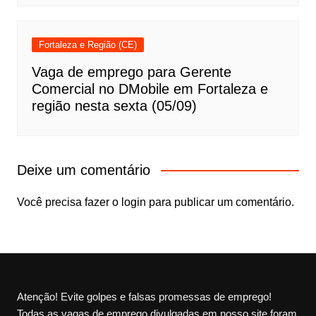
Fortaleza e Região (CE)
Vaga de emprego para Gerente
Comercial no DMobile em Fortaleza e
região nesta sexta (05/09)
Deixe um comentário
Você precisa fazer o
login
para publicar um comentário.
Atenção! Evite golpes e falsas promessas de emprego!
Todas as vagas de emprego divulgadas em nosso site foram