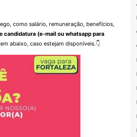
go, como salário, remuneração, benefícios,
e candidatura
(e-mail ou whatsapp para
em abaixo, caso estejam disponíveis.👇