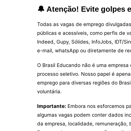
🔔 Atenção! Evite golpes 
Todas as vagas de emprego divulgadas 
públicas e acessíveis, como perfis de 
Indeed, Gupy, Sólides, InfoJobs, IDT/Si
e-mail, whatsApp ou diretamente de re
O Brasil Educando não é uma empresa 
processo seletivo. Nosso papel é apena
emprego para diversas regiões do Brasil
voluntária.
Importante:
Embora nos esforcemos para
algumas vagas podem conter dados inc
da empresa, localidade, remuneração, be