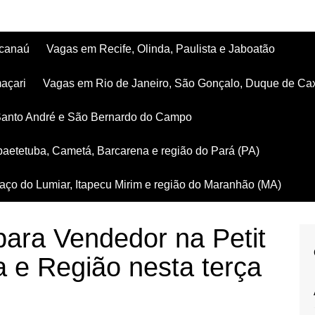
acanaú
Vagas em Recife, Olinda, Paulista e Jaboatão
açari
Vagas em Rio de Janeiro, São Gonçalo, Duque de Ca
Santo André e São Bernardo do Campo
aetetuba, Cametá, Barcarena e região do Pará (PA)
ço do Lumiar, Itapecu Mirim e região do Maranhão (MA)
ara Vendedor na Petit
a e Região nesta terça