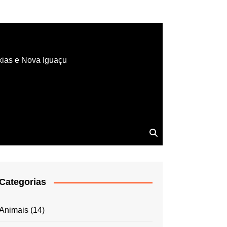
xias e Nova Iguaçu
Categorias
Animais
(14)