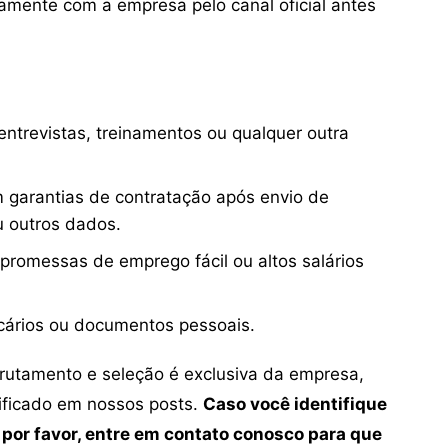
mente com a empresa pelo canal oficial antes
ntrevistas, treinamentos ou qualquer outra
 garantias de contratação após envio de
u outros dados.
 promessas de emprego fácil ou altos salários
cários ou documentos pessoais.
crutamento e seleção é exclusiva da empresa,
tificado em nossos posts.
Caso você identifique
 por favor, entre em contato conosco para que