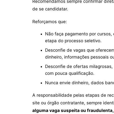
Recomendamos sempre confirmar direta
de se candidatar.
Reforçamos que:
Não faça pagamento por cursos, e
etapa do processo seletivo.
Desconfie de vagas que oferecem
dinheiro, informações pessoais o
Desconfie de ofertas milagrosas,
com pouca qualificação.
Nunca envie dinheiro, dados ban
A responsabilidade pelas etapas de re
site ou órgão contratante, sempre iden
alguma vaga suspeita ou fraudulenta,