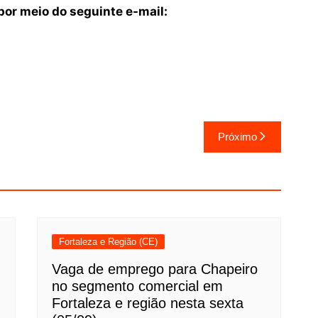
or meio do seguinte e-mail:
Próximo
Fortaleza e Região (CE)
Vaga de emprego para Chapeiro
no segmento comercial em
Fortaleza e região nesta sexta