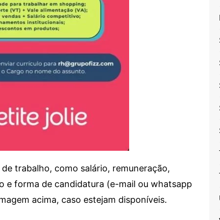
de trabalho, como salário, remuneração,
alho e forma de candidatura (e-mail ou whatsapp
 imagem acima, caso estejam disponíveis.