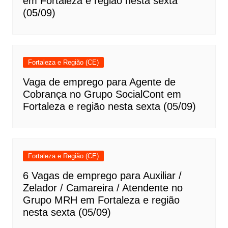
em Fortaleza e região nesta sexta
(05/09)
Fortaleza e Região (CE)
Vaga de emprego para Agente de
Cobrança no Grupo SocialCont em
Fortaleza e região nesta sexta (05/09)
Fortaleza e Região (CE)
6 Vagas de emprego para Auxiliar /
Zelador / Camareira / Atendente no
Grupo MRH em Fortaleza e região
nesta sexta (05/09)