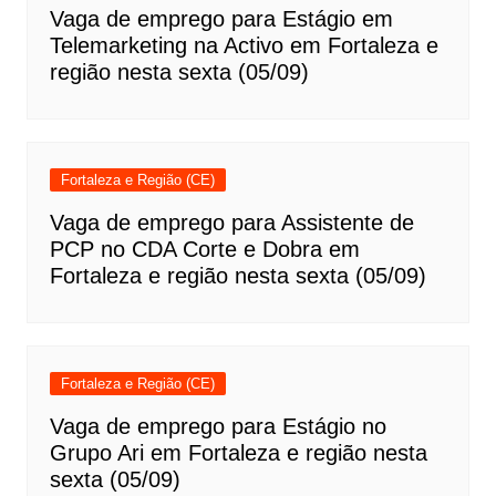
Vaga de emprego para Estágio em
Telemarketing na Activo em Fortaleza e
região nesta sexta (05/09)
Fortaleza e Região (CE)
Vaga de emprego para Assistente de
PCP no CDA Corte e Dobra em
Fortaleza e região nesta sexta (05/09)
Fortaleza e Região (CE)
Vaga de emprego para Estágio no
Grupo Ari em Fortaleza e região nesta
sexta (05/09)