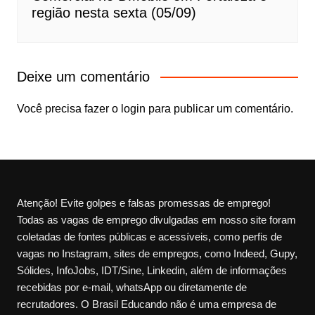
região nesta sexta (05/09)
Deixe um comentário
Você precisa fazer o
login
para publicar um comentário.
Atenção! Evite golpes e falsas promessas de emprego!
Todas as vagas de emprego divulgadas em nosso site foram
coletadas de fontes públicas e acessíveis, como perfis de
vagas no Instagram, sites de empregos, como Indeed, Gupy,
Sólides, InfoJobs, IDT/Sine, Linkedin, além de informações
recebidas por e-mail, whatsApp ou diretamente de
recrutadores. O Brasil Educando não é uma empresa de