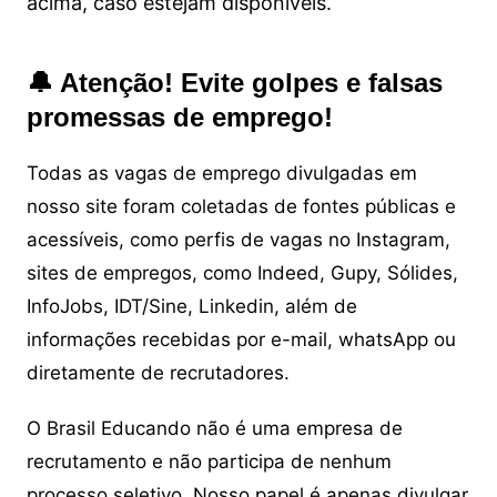
acima, caso estejam disponíveis.
🔔 Atenção! Evite golpes e falsas
promessas de emprego!
Todas as vagas de emprego divulgadas em
nosso site foram coletadas de fontes públicas e
acessíveis, como perfis de vagas no Instagram,
sites de empregos, como Indeed, Gupy, Sólides,
InfoJobs, IDT/Sine, Linkedin, além de
informações recebidas por e-mail, whatsApp ou
diretamente de recrutadores.
O Brasil Educando não é uma empresa de
recrutamento e não participa de nenhum
processo seletivo. Nosso papel é apenas divulgar