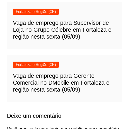
Fortaleza e Região (CE)
Vaga de emprego para Supervisor de
Loja no Grupo Célebre em Fortaleza e
região nesta sexta (05/09)
Fortaleza e Região (CE)
Vaga de emprego para Gerente
Comercial no DMobile em Fortaleza e
região nesta sexta (05/09)
Deixe um comentário
Você precisa fazer o
login
para publicar um comentário.