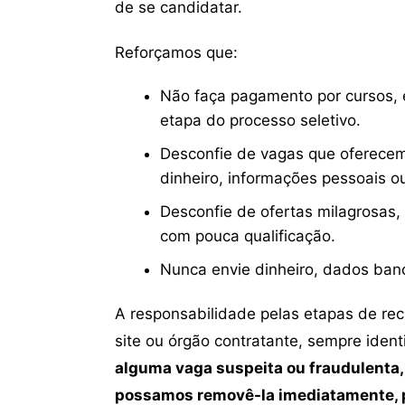
de se candidatar.
Reforçamos que:
Não faça pagamento por cursos, e
etapa do processo seletivo.
Desconfie de vagas que oferecem
dinheiro, informações pessoais o
Desconfie de ofertas milagrosas,
com pouca qualificação.
Nunca envie dinheiro, dados ban
A responsabilidade pelas etapas de re
site ou órgão contratante, sempre iden
alguma vaga suspeita ou fraudulenta,
possamos removê-la imediatamente, p