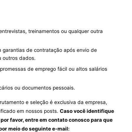
ntrevistas, treinamentos ou qualquer outra
 garantias de contratação após envio de
u outros dados.
 promessas de emprego fácil ou altos salários
cários ou documentos pessoais.
crutamento e seleção é exclusiva da empresa,
tificado em nossos posts.
Caso você identifique
 por favor, entre em contato conosco para que
or meio do seguinte e-mail: