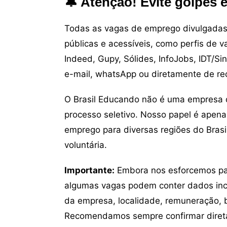
🔔 Atenção! Evite golpes 
Todas as vagas de emprego divulgadas 
públicas e acessíveis, como perfis de 
Indeed, Gupy, Sólides, InfoJobs, IDT/Si
e-mail, whatsApp ou diretamente de re
O Brasil Educando não é uma empresa 
processo seletivo. Nosso papel é apena
emprego para diversas regiões do Brasil
voluntária.
Importante:
Embora nos esforcemos para
algumas vagas podem conter dados inc
da empresa, localidade, remuneração, be
Recomendamos sempre confirmar direta