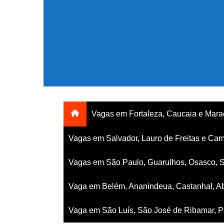
Ir
para
o
conteúdo
Vagas em Fortaleza, Caucaia e Mar
Vagas em Salvador, Lauro de Freitas e Cam
Vagas em São Paulo, Guarulhos, Osasco, 
Vaga em Belém, Ananindeua, Castanhal, Ab
Vaga em São Luís, São José de Ribamar, Pa