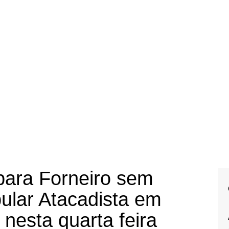
ara Forneiro sem
ular Atacadista em
 nesta quarta feira