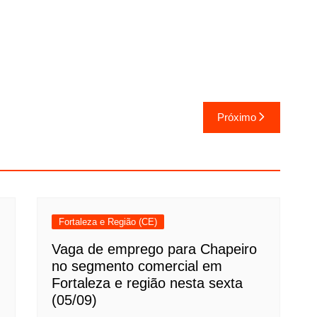
Próximo
Fortaleza e Região (CE)
Vaga de emprego para Chapeiro
no segmento comercial em
Fortaleza e região nesta sexta
(05/09)