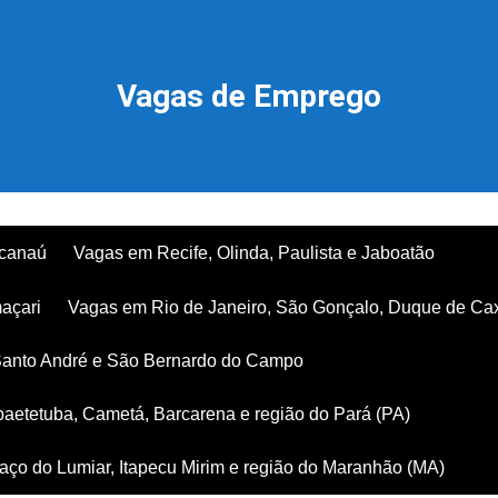
Vagas de Emprego
acanaú
Vagas em Recife, Olinda, Paulista e Jaboatão
açari
Vagas em Rio de Janeiro, São Gonçalo, Duque de Ca
Santo André e São Bernardo do Campo
aetetuba, Cametá, Barcarena e região do Pará (PA)
ço do Lumiar, Itapecu Mirim e região do Maranhão (MA)