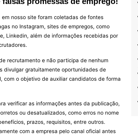
e falsas promessas de emprego!
em nosso site foram coletadas de fontes
vagas no Instagram, sites de empregos, como
ne, Linkedin, além de informações recebidas por
crutadores.
de recrutamento e não participa de nenhum
s divulgar gratuitamente oportunidades de
, com o objetivo de auxiliar candidatos de forma
 verificar as informações antes da publicação,
orretos ou desatualizados, como erros no nome
nefícios, prazos, requisitos, entre outros.
mente com a empresa pelo canal oficial antes