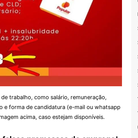
de trabalho, como salário, remuneração,
alho e forma de candidatura (e-mail ou whatsapp
 imagem acima, caso estejam disponíveis.