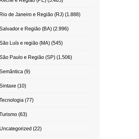
Recife e Região (PE)
(3.465)
Rio de Janeiro e Região (RJ)
(1.888)
Salvador e Região (BA)
(2.996)
São Luís e região (MA)
(545)
São Paulo e Região (SP)
(1.506)
Semântica
(9)
Sintaxe
(10)
Tecnologia
(77)
Turismo
(63)
Uncategorized
(22)