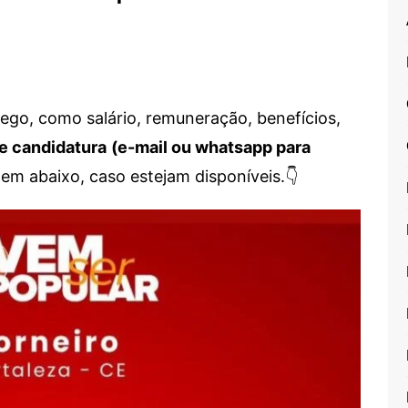
go, como salário, remuneração, benefícios,
e candidatura
(e-mail ou whatsapp para
em abaixo, caso estejam disponíveis.👇