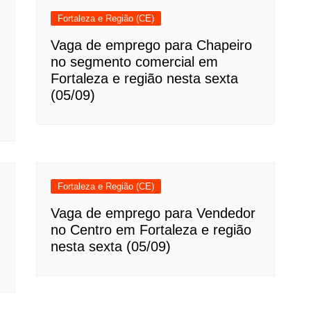
Fortaleza e Região (CE)
Vaga de emprego para Chapeiro
no segmento comercial em
Fortaleza e região nesta sexta
(05/09)
Fortaleza e Região (CE)
Vaga de emprego para Vendedor
no Centro em Fortaleza e região
nesta sexta (05/09)