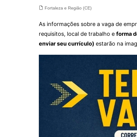
Fortaleza e Região (CE)
As informações sobre a vaga de empre
requisitos, local de trabalho e
forma d
enviar seu currículo)
estarão na imag