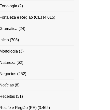
Fonologia
(2)
Fortaleza e Região (CE)
(4.015)
Gramática
(24)
Início
(708)
Morfologia
(3)
Natureza
(62)
Negócios
(252)
Notícias
(8)
Receitas
(31)
Recife e Região (PE)
(3.465)