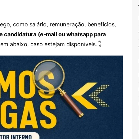
go, como salário, remuneração, benefícios,
e candidatura
(e-mail ou whatsapp para
em abaixo, caso estejam disponíveis.👇