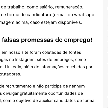
de trabalho, como salário, remuneração,
alho e forma de candidatura (e-mail ou whatsapp
 imagem acima, caso estejam disponíveis.
e falsas promessas de emprego!
em nosso site foram coletadas de fontes
vagas no Instagram, sites de empregos, como
ne, Linkedin, além de informações recebidas por
crutadores.
de recrutamento e não participa de nenhum
s divulgar gratuitamente oportunidades de
, com o objetivo de auxiliar candidatos de forma