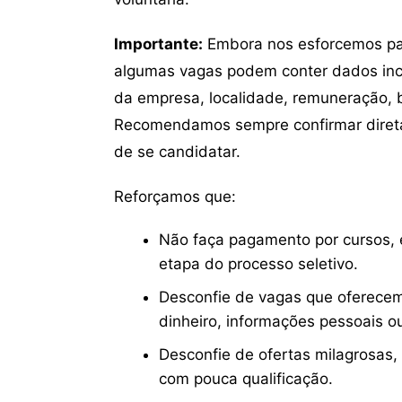
Importante:
Embora nos esforcemos para
algumas vagas podem conter dados inc
da empresa, localidade, remuneração, be
Recomendamos sempre confirmar direta
de se candidatar.
Reforçamos que:
Não faça pagamento por cursos, e
etapa do processo seletivo.
Desconfie de vagas que oferecem
dinheiro, informações pessoais o
Desconfie de ofertas milagrosas,
com pouca qualificação.