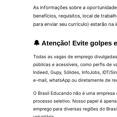
As informações sobre a oportunidade 
benefícios, requisitos, local de trab
para enviar seu currículo) estarão na
🔔 Atenção! Evite golpes 
Todas as vagas de emprego divulgadas 
públicas e acessíveis, como perfis de 
Indeed, Gupy, Sólides, InfoJobs, IDT/Si
e-mail, whatsApp ou diretamente de re
O Brasil Educando não é uma empresa 
processo seletivo. Nosso papel é apena
emprego para diversas regiões do Brasil
voluntária.