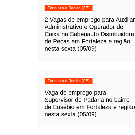
Fortaleza e Região (CE)
2 Vagas de emprego para Auxiliar
Administrativo e Operador de
Caixa na Sabenauto Distribuidora
de Peças em Fortaleza e região
nesta sexta (05/09)
Fortaleza e Região (CE)
Vaga de emprego para
Supervisor de Padaria no bairro
de Eusébio em Fortaleza e região
nesta sexta (05/09)