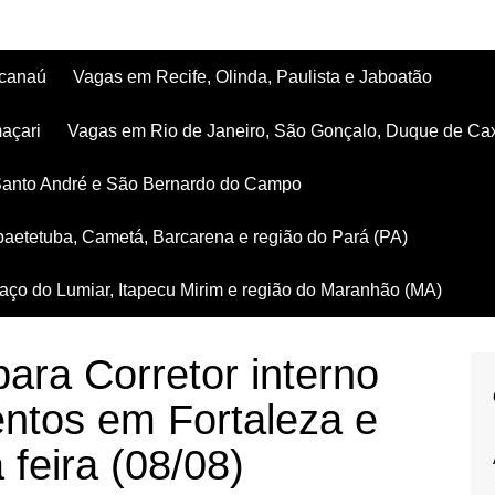
acanaú
Vagas em Recife, Olinda, Paulista e Jaboatão
açari
Vagas em Rio de Janeiro, São Gonçalo, Duque de Ca
Santo André e São Bernardo do Campo
aetetuba, Cametá, Barcarena e região do Pará (PA)
ço do Lumiar, Itapecu Mirim e região do Maranhão (MA)
ara Corretor interno
entos em Fortaleza e
 feira (08/08)