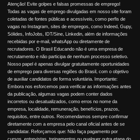
Atenção! Evite golpes e falsas promessas de emprego!
Todas as vagas de emprego divulgadas em nosso site foram
coletadas de fontes públicas e acessíveis, como perfis de
vagas no Instagram, sites de empregos, como Indeed, Gupy,
Sólides, InfoJobs, IDT/Sine, Linkedin, além de informações
recebidas por e-mail, whatsApp ou diretamente de
recrutadores. O Brasil Educando não é uma empresa de
recrutamento e não participa de nenhum processo seletivo.
Nosso papel é apenas divulgar gratuitamente oportunidades
de emprego para diversas regiões do Brasil, com o objetivo
de auxiliar candidatos de forma voluntária. Importante:
Embora nos esforcemos para verificar as informações antes
da publicação, algumas vagas podem conter dados
incorretos ou desatualizados, como erros no nome da
empresa, localidade, remuneração, benefícios, prazos,
requisitos, entre outros. Recomendamos sempre confirmar
diretamente com a empresa pelo canal oficial antes de se
candidatar. Reforçamos que: Não faça pagamento por
cursos, entrevistas, treinamentos ou qualquer outra etapa do