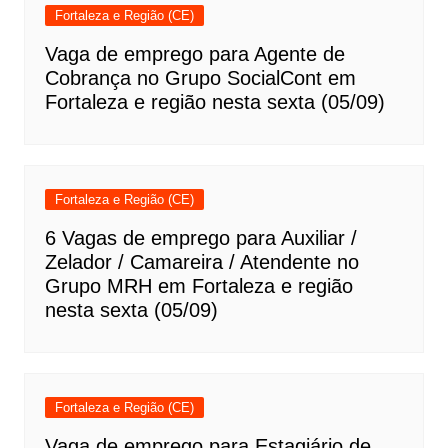
Fortaleza e Região (CE)
Vaga de emprego para Agente de
Cobrança no Grupo SocialCont em
Fortaleza e região nesta sexta (05/09)
Fortaleza e Região (CE)
6 Vagas de emprego para Auxiliar /
Zelador / Camareira / Atendente no
Grupo MRH em Fortaleza e região
nesta sexta (05/09)
Fortaleza e Região (CE)
Vaga de emprego para Estagiário de