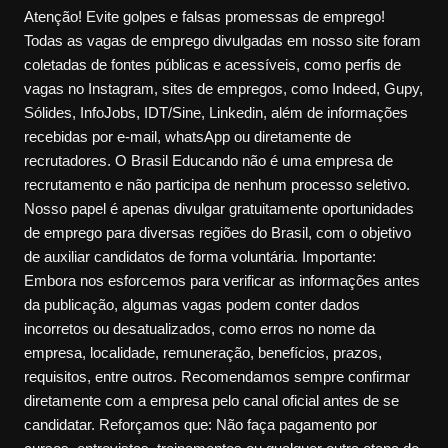
Atenção! Evite golpes e falsas promessas de emprego!
Todas as vagas de emprego divulgadas em nosso site foram
coletadas de fontes públicas e acessíveis, como perfis de
vagas no Instagram, sites de empregos, como Indeed, Gupy,
Sólides, InfoJobs, IDT/Sine, Linkedin, além de informações
recebidas por e-mail, whatsApp ou diretamente de
recrutadores. O Brasil Educando não é uma empresa de
recrutamento e não participa de nenhum processo seletivo.
Nosso papel é apenas divulgar gratuitamente oportunidades
de emprego para diversas regiões do Brasil, com o objetivo
de auxiliar candidatos de forma voluntária. Importante:
Embora nos esforcemos para verificar as informações antes
da publicação, algumas vagas podem conter dados
incorretos ou desatualizados, como erros no nome da
empresa, localidade, remuneração, benefícios, prazos,
requisitos, entre outros. Recomendamos sempre confirmar
diretamente com a empresa pelo canal oficial antes de se
candidatar. Reforçamos que: Não faça pagamento por