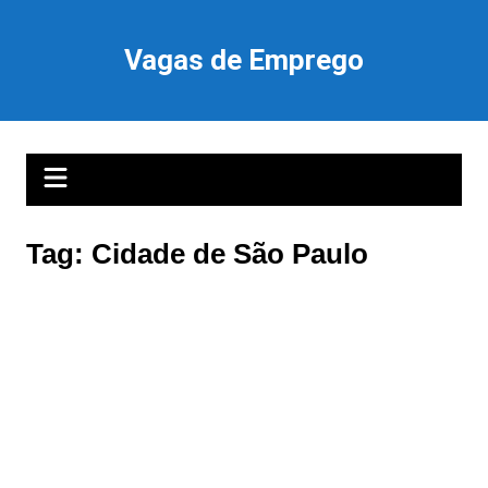
Ir
para
Vagas de Emprego
o
conteúdo
Tag:
Cidade de São Paulo