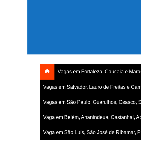
Ir
para
o
conteúdo
Vagas em Fortaleza, Caucaia e Mar
Vagas em Salvador, Lauro de Freitas e Cam
Vagas em São Paulo, Guarulhos, Osasco, 
Vaga em Belém, Ananindeua, Castanhal, Ab
Vaga em São Luís, São José de Ribamar, Pa