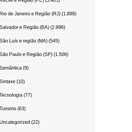
Recife e Região (PE)
(3.465)
Rio de Janeiro e Região (RJ)
(1.888)
Salvador e Região (BA)
(2.996)
São Luís e região (MA)
(545)
São Paulo e Região (SP)
(1.506)
Semântica
(9)
Sintaxe
(10)
Tecnologia
(77)
Turismo
(63)
Uncategorized
(22)