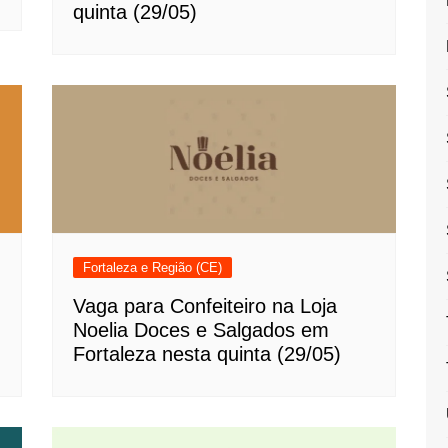
quinta (29/05)
Fortaleza e Região (CE)
Vaga para Confeiteiro na Loja
Noelia Doces e Salgados em
Fortaleza nesta quinta (29/05)