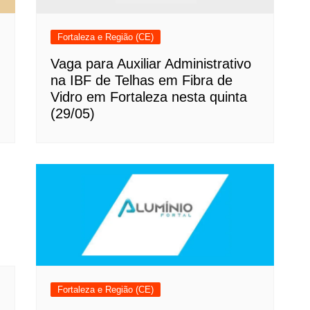
Fortaleza e Região (CE)
Vaga para Auxiliar Administrativo
na IBF de Telhas em Fibra de
Vidro em Fortaleza nesta quinta
(29/05)
Fortaleza e Região (CE)