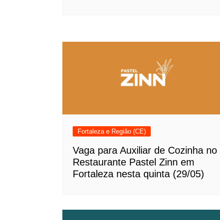
Fortaleza e Região (CE)
Vaga para Auxiliar de Cozinha no
Restaurante Pastel Zinn em
Fortaleza nesta quinta (29/05)