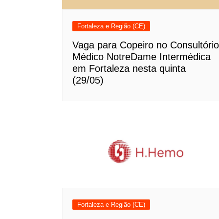
Fortaleza e Região (CE)
Vaga para Copeiro no Consultório
Médico NotreDame Intermédica
em Fortaleza nesta quinta
(29/05)
Fortaleza e Região (CE)