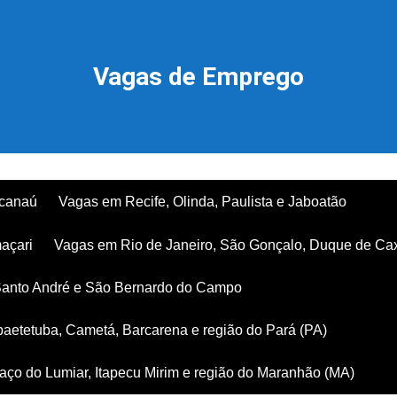
Vagas de Emprego
acanaú
Vagas em Recife, Olinda, Paulista e Jaboatão
açari
Vagas em Rio de Janeiro, São Gonçalo, Duque de Ca
Santo André e São Bernardo do Campo
aetetuba, Cametá, Barcarena e região do Pará (PA)
ço do Lumiar, Itapecu Mirim e região do Maranhão (MA)