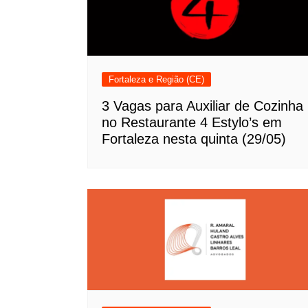
Fortaleza e Região (CE)
3 Vagas para Auxiliar de Cozinha
no Restaurante 4 Estylo’s em
Fortaleza nesta quinta (29/05)