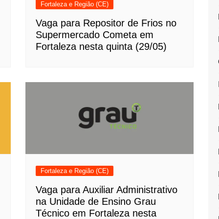
Fortaleza e Região (CE)
Vaga para Repositor de Frios no
Supermercado Cometa em
Fortaleza nesta quinta (29/05)
Fortaleza e Região (CE)
Vaga para Auxiliar Administrativo
na Unidade de Ensino Grau
Técnico em Fortaleza nesta