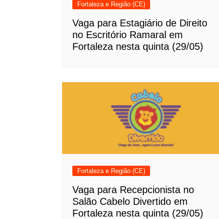
Fortaleza e Região (CE)
Vaga para Estagiário de Direito
no Escritório Ramaral em
Fortaleza nesta quinta (29/05)
Fortaleza e Região (CE)
Vaga para Recepcionista no
Salão Cabelo Divertido em
Fortaleza nesta quinta (29/05)