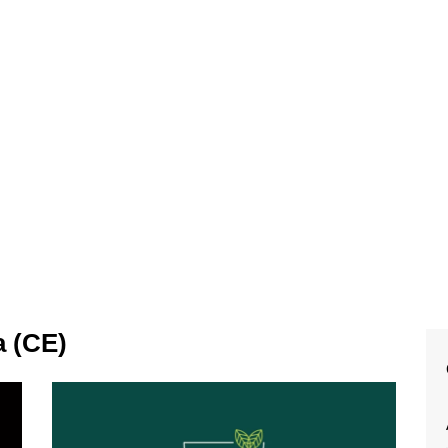
a (CE)