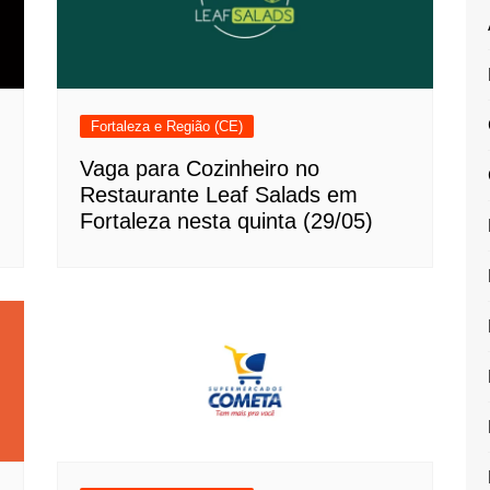
Fortaleza e Região (CE)
Vaga para Cozinheiro no
Restaurante Leaf Salads em
Fortaleza nesta quinta (29/05)