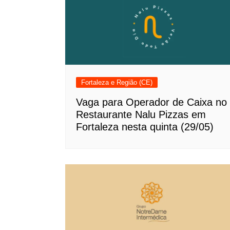
Fortaleza e Região (CE)
Vaga para Operador de Caixa no
Restaurante Nalu Pizzas em
Fortaleza nesta quinta (29/05)