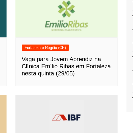
Fortaleza e Região (CE)
Vaga para Jovem Aprendiz na
Clínica Emílio Ribas em Fortaleza
nesta quinta (29/05)