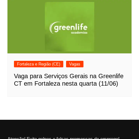
Fortaleza e Região (CE)
Vagas
Vaga para Serviços Gerais na Greenlife
CT em Fortaleza nesta quarta (11/06)
Atenção! Evite golpes e falsas promessas de emprego!