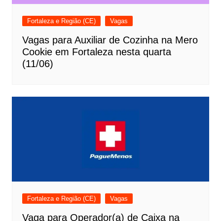
Fortaleza e Região (CE)
Vagas
Vagas para Auxiliar de Cozinha na Mero
Cookie em Fortaleza nesta quarta
(11/06)
Fortaleza e Região (CE)
Vagas
Vaga para Operador(a) de Caixa na