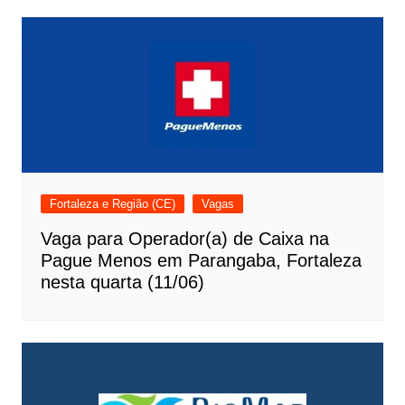
Fortaleza e Região (CE)
Vagas
Vaga para Operador(a) de Caixa na
Pague Menos em Parangaba, Fortaleza
nesta quarta (11/06)