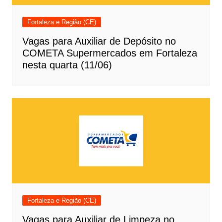
Fortaleza e Região (CE)
Vagas para Auxiliar de Depósito no
COMETA Supermercados em Fortaleza
nesta quarta (11/06)
Fortaleza e Região (CE)
Vagas para Auxiliar de Limpeza no