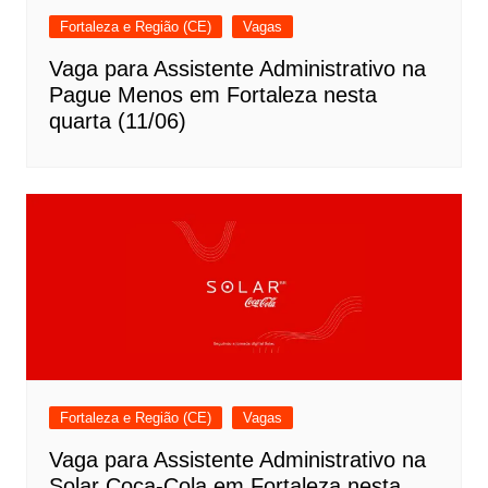
Fortaleza e Região (CE)
Vagas
Vaga para Assistente Administrativo na
Pague Menos em Fortaleza nesta
quarta (11/06)
Fortaleza e Região (CE)
Vagas
Vaga para Assistente Administrativo na
Solar Coca-Cola em Fortaleza nesta