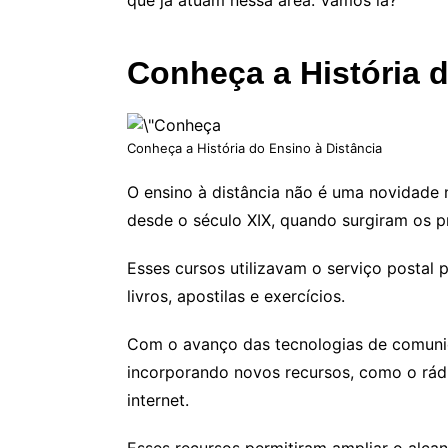
que já atuam nessa área. Vamos lá?
Conheça a História d
Conheça a História do Ensino à Distância
O ensino à distância não é uma novidade n
desde o século XIX, quando surgiram os p
Esses cursos utilizavam o serviço postal 
livros, apostilas e exercícios.
Com o avanço das tecnologias de comunica
incorporando novos recursos, como o rádio
internet.