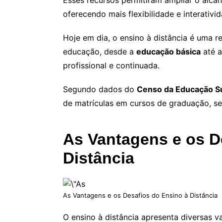
Esses recursos permitiram ampliar o alcan
oferecendo mais flexibilidade e interativi
Hoje em dia, o ensino à distância é uma r
educação, desde a
educação básica
até 
profissional e continuada.
Segundo dados do
Censo da Educação S
de matrículas em cursos de graduação, se
As Vantagens e os D
Distância
As Vantagens e os Desafios do Ensino à Distância
O ensino à distância apresenta diversas v