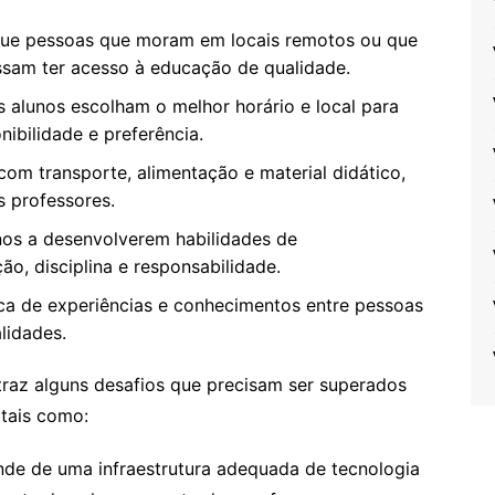
que pessoas que moram em locais remotos ou que
sam ter acesso à educação de qualidade.
alunos escolham o melhor horário e local para
ibilidade e preferência.
om transporte, alimentação e material didático,
s professores.
os a desenvolverem habilidades de
, disciplina e responsabilidade.
a de experiências e conhecimentos entre pessoas
alidades.
traz alguns desafios que precisam ser superados
 tais como:
nde de uma infraestrutura adequada de tecnologia