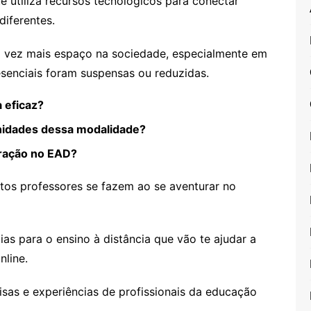
utiliza recursos tecnológicos para conectar
diferentes.
 vez mais espaço na sociedade, especialmente em
senciais foram suspensas ou reduzidas.
 eficaz?
unidades dessa modalidade?
eração no EAD?
tos professores se fazem ao se aventurar no
ias para o ensino à distância que vão te ajudar a
nline.
sas e experiências de profissionais da educação