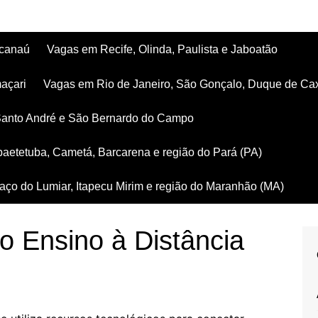
acanaú
Vagas em Recife, Olinda, Paulista e Jaboatão
açari
Vagas em Rio de Janeiro, São Gonçalo, Duque de Ca
Santo André e São Bernardo do Campo
aetetuba, Cametá, Barcarena e região do Pará (PA)
ço do Lumiar, Itapecu Mirim e região do Maranhão (MA)
 o Ensino à Distância