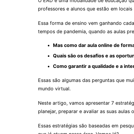
O EAD é uma modalidade de educação que 
professores e alunos que estão em locais 
Essa forma de ensino vem ganhando cada
tempos de pandemia, quando as aulas pre
Mas como dar aula online de forma
Quais são os desafios e as oport
Como garantir a qualidade e a int
Essas são algumas das perguntas que mui
mundo virtual.
Neste artigo, vamos apresentar 7 estratég
planejar, preparar e avaliar as suas aulas o
Essas estratégias são baseadas em pesqui