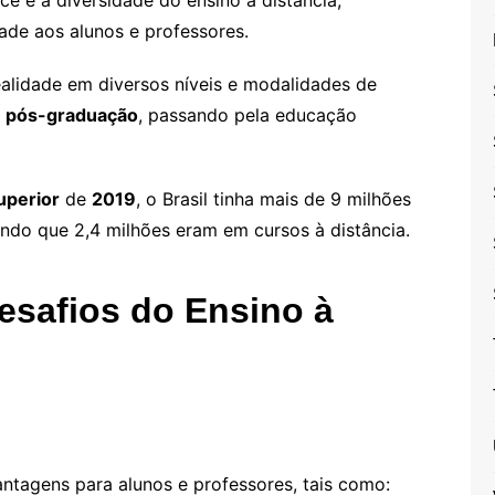
ce e a diversidade do ensino à distância,
dade aos alunos e professores.
ealidade em diversos níveis e modalidades de
a
pós-graduação
, passando pela educação
uperior
de
2019
, o Brasil tinha mais de 9 milhões
ndo que 2,4 milhões eram em cursos à distância.
esafios do Ensino à
antagens para alunos e professores, tais como: