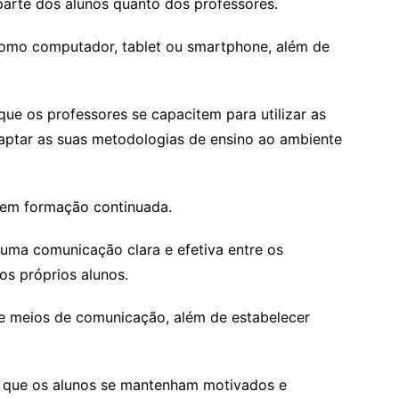
arte dos alunos quanto dos professores.
como computador, tablet ou smartphone, além de
que os professores se capacitem para utilizar as
adaptar as suas metodologias de ensino ao ambiente
s em formação continuada.
 uma comunicação clara e efetiva entre os
os próprios alunos.
 e meios de comunicação, além de estabelecer
 que os alunos se mantenham motivados e