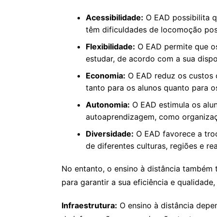
Acessibilidade:
O EAD possibilita 
têm dificuldades de locomoção pos
Flexibilidade:
O EAD permite que os 
estudar, de acordo com a sua dispon
Economia:
O EAD reduz os custos c
tanto para os alunos quanto para o
Autonomia:
O EAD estimula os alun
autoaprendizagem, como organização
Diversidade:
O EAD favorece a troc
de diferentes culturas, regiões e re
No entanto, o ensino à distância também 
para garantir a sua eficiência e qualidade,
Infraestrutura:
O ensino à distância depe