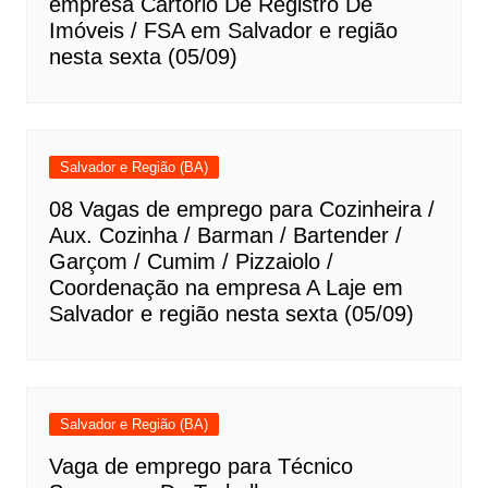
empresa Cartório De Registro De
Imóveis / FSA em Salvador e região
nesta sexta (05/09)
Salvador e Região (BA)
08 Vagas de emprego para Cozinheira /
Aux. Cozinha / Barman / Bartender /
Garçom / Cumim / Pizzaiolo /
Coordenação na empresa A Laje em
Salvador e região nesta sexta (05/09)
Salvador e Região (BA)
Vaga de emprego para Técnico