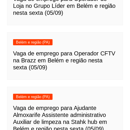
Loja no Grupo Líder em Belém e região
nesta sexta (05/09)
Belém e região (PA)
Vaga de emprego para Operador CFTV
na Brazz em Belém e região nesta
sexta (05/09)
Belém e região (PA)
Vaga de emprego para Ajudante
Almoxarife Assistente administrativo
Auxiliar de limpeza na Stahk hub em
Belém e região nesta sexta (05/09)