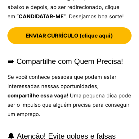
abaixo e depois, ao ser redirecionado, clique
em
“CANDIDATAR-ME”
. Desejamos boa sorte!
ENVIAR CURRÍCULO (clique aqui)
➡️ Compartilhe com Quem Precisa!
Se você conhece pessoas que podem estar
interessadas nessas oportunidades,
compartilhe essa vaga
! Uma pequena dica pode
ser o impulso que alguém precisa para conseguir
um emprego.
🔔 Atenção! Evite golpes e falsas