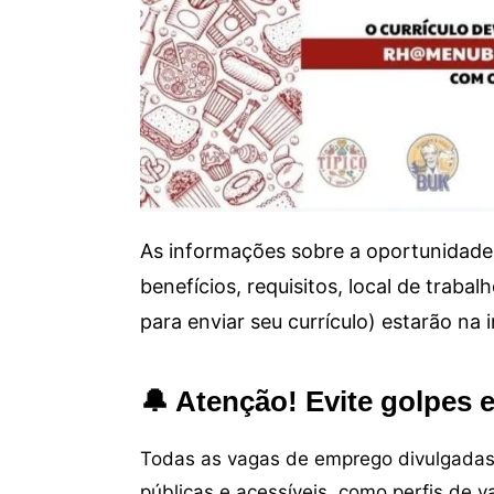
As informações sobre a oportunidade 
benefícios, requisitos, local de trab
para enviar seu currículo) estarão na
🔔 Atenção! Evite golpes 
Todas as vagas de emprego divulgadas 
públicas e acessíveis, como perfis de 