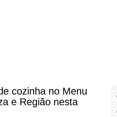
 de cozinha no Menu
za e Região nesta