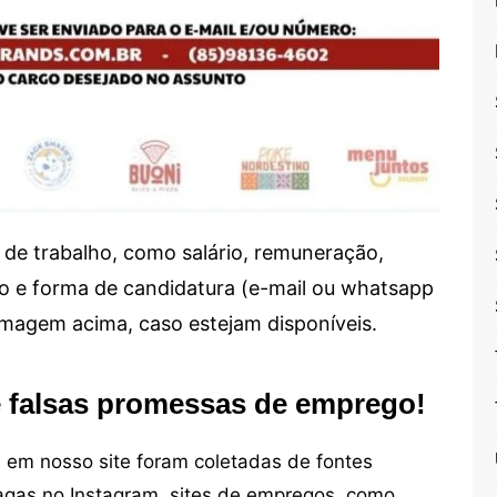
de trabalho, como salário, remuneração,
alho e forma de candidatura (e-mail ou whatsapp
 imagem acima, caso estejam disponíveis.
e falsas promessas de emprego!
em nosso site foram coletadas de fontes
vagas no Instagram, sites de empregos, como