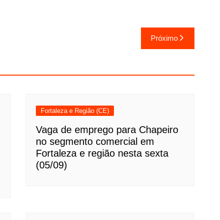
Próximo
Fortaleza e Região (CE)
Vaga de emprego para Chapeiro
no segmento comercial em
Fortaleza e região nesta sexta
(05/09)