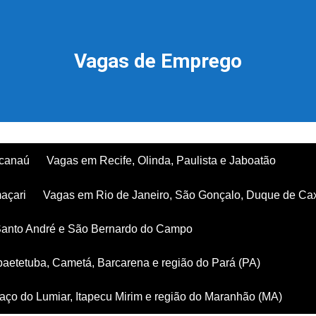
Vagas de Emprego
acanaú
Vagas em Recife, Olinda, Paulista e Jaboatão
açari
Vagas em Rio de Janeiro, São Gonçalo, Duque de Ca
Santo André e São Bernardo do Campo
aetetuba, Cametá, Barcarena e região do Pará (PA)
ço do Lumiar, Itapecu Mirim e região do Maranhão (MA)