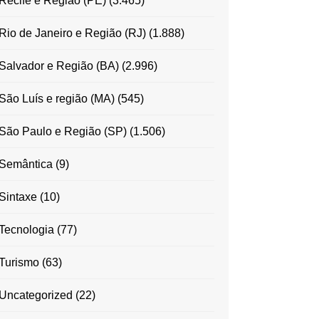
Recife e Região (PE)
(3.465)
Rio de Janeiro e Região (RJ)
(1.888)
Salvador e Região (BA)
(2.996)
São Luís e região (MA)
(545)
São Paulo e Região (SP)
(1.506)
Semântica
(9)
Sintaxe
(10)
Tecnologia
(77)
Turismo
(63)
Uncategorized
(22)