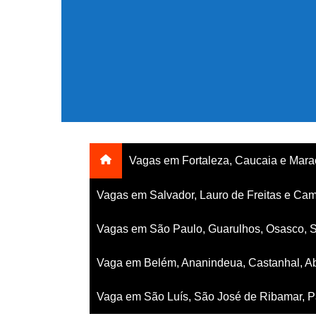
Ir
para
o
conteúdo
Vagas em Fortaleza, Caucaia e Mar
Vagas em Salvador, Lauro de Freitas e Cam
Vagas em São Paulo, Guarulhos, Osasco, 
Vaga em Belém, Ananindeua, Castanhal, Ab
Vaga em São Luís, São José de Ribamar, Pa