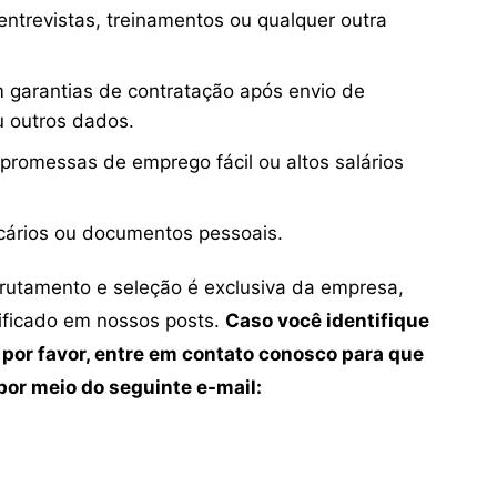
ntrevistas, treinamentos ou qualquer outra
 garantias de contratação após envio de
u outros dados.
 promessas de emprego fácil ou altos salários
cários ou documentos pessoais.
crutamento e seleção é exclusiva da empresa,
tificado em nossos posts.
Caso você identifique
 por favor, entre em contato conosco para que
or meio do seguinte e-mail: