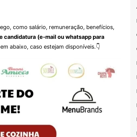
go, como salário, remuneração, benefícios,
e candidatura
(e-mail ou whatsapp para
em abaixo, caso estejam disponíveis.👇