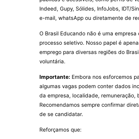
Indeed, Gupy, Sólides, InfoJobs, IDT/Si
e-mail, whatsApp ou diretamente de re
O Brasil Educando não é uma empresa 
processo seletivo. Nosso papel é apena
emprego para diversas regiões do Brasil
voluntária.
Importante:
Embora nos esforcemos para
algumas vagas podem conter dados inc
da empresa, localidade, remuneração, be
Recomendamos sempre confirmar direta
de se candidatar.
Reforçamos que: