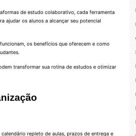
taformas de estudo colaborativo, cada ferramenta
a ajudar os alunos a alcançar seu potencial
funcionam, os benefícios que oferecem e como
tudantes.
odem transformar sua rotina de estudos e otimizar
anização
calendário repleto de aulas, prazos de entrega e