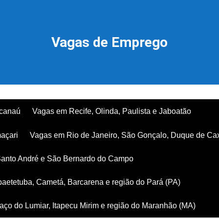
Vagas de Emprego
acanaú
Vagas em Recife, Olinda, Paulista e Jaboatão
açari
Vagas em Rio de Janeiro, São Gonçalo, Duque de Ca
Santo André e São Bernardo do Campo
aetetuba, Cametá, Barcarena e região do Pará (PA)
ço do Lumiar, Itapecu Mirim e região do Maranhão (MA)