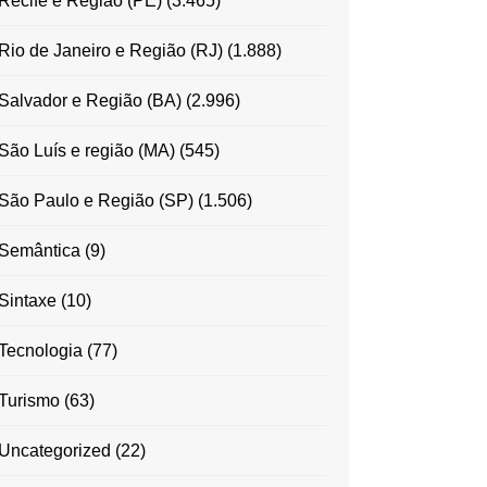
Recife e Região (PE)
(3.465)
Rio de Janeiro e Região (RJ)
(1.888)
Salvador e Região (BA)
(2.996)
São Luís e região (MA)
(545)
São Paulo e Região (SP)
(1.506)
Semântica
(9)
Sintaxe
(10)
Tecnologia
(77)
Turismo
(63)
Uncategorized
(22)