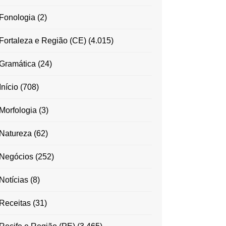
Fonologia
(2)
Fortaleza e Região (CE)
(4.015)
Gramática
(24)
Início
(708)
Morfologia
(3)
Natureza
(62)
Negócios
(252)
Notícias
(8)
Receitas
(31)