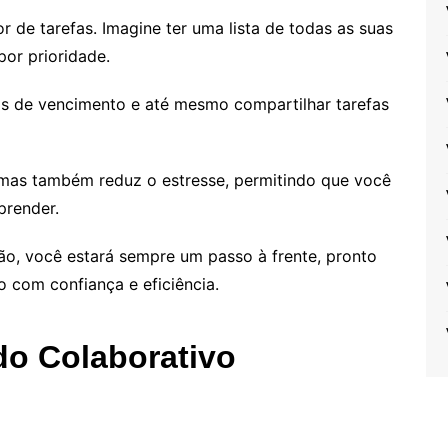
 de tarefas. Imagine ter uma lista de todas as suas
por prioridade.
tas de vencimento e até mesmo compartilhar tarefas
 mas também reduz o estresse, permitindo que você
prender.
ão, você estará sempre um passo à frente, pronto
 com confiança e eficiência.
do Colaborativo