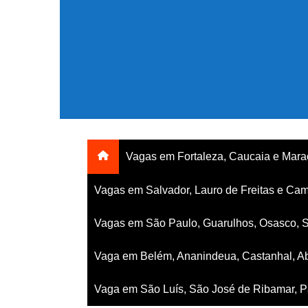
Ir
para
o
conteúdo
Vagas em Fortaleza, Caucaia e Mar
Vagas em Salvador, Lauro de Freitas e Cam
Vagas em São Paulo, Guarulhos, Osasco, 
Vaga em Belém, Ananindeua, Castanhal, Ab
Vaga em São Luís, São José de Ribamar, Pa