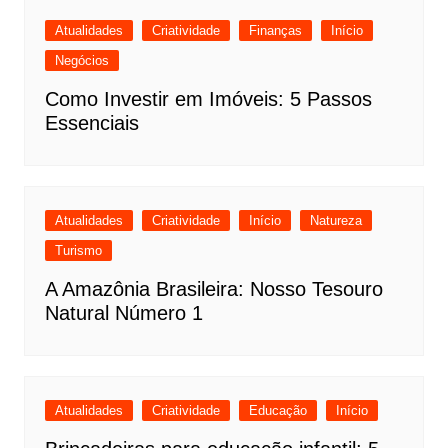
Atualidades
Criatividade
Finanças
Início
Negócios
Como Investir em Imóveis: 5 Passos
Essenciais
Atualidades
Criatividade
Início
Natureza
Turismo
A Amazônia Brasileira: Nosso Tesouro
Natural Número 1
Atualidades
Criatividade
Educação
Início