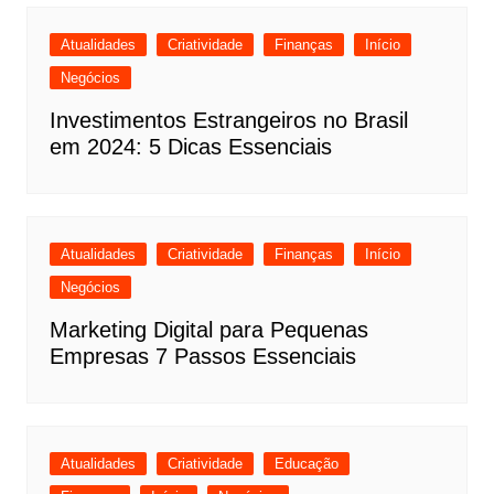
Atualidades
Criatividade
Finanças
Início
Negócios
Investimentos Estrangeiros no Brasil
em 2024: 5 Dicas Essenciais
Atualidades
Criatividade
Finanças
Início
Negócios
Marketing Digital para Pequenas
Empresas 7 Passos Essenciais
Atualidades
Criatividade
Educação