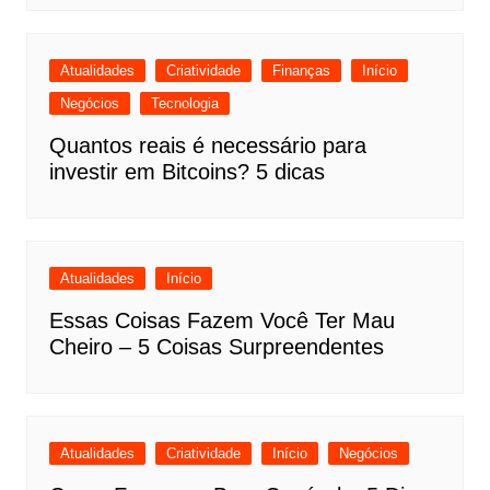
Atualidades
Criatividade
Finanças
Início
Negócios
Tecnologia
Quantos reais é necessário para
investir em Bitcoins? 5 dicas
Atualidades
Início
Essas Coisas Fazem Você Ter Mau
Cheiro – 5 Coisas Surpreendentes
Atualidades
Criatividade
Início
Negócios