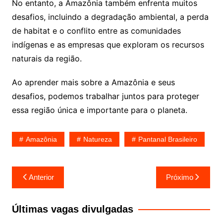
No entanto, a Amazônia também enfrenta muitos
desafios, incluindo a degradação ambiental, a perda
de habitat e o conflito entre as comunidades
indígenas e as empresas que exploram os recursos
naturais da região.
Ao aprender mais sobre a Amazônia e seus
desafios, podemos trabalhar juntos para proteger
essa região única e importante para o planeta.
Amazônia
Natureza
Pantanal Brasileiro
Navegação
Anterior
Próximo
de
Post
Últimas vagas divulgadas