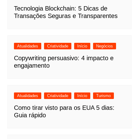
Tecnologia Blockchain: 5 Dicas de
Transações Seguras e Transparentes
Atualidades
Criatividade
Início
Negócios
Copywriting persuasivo: 4 impacto e
engajamento
Atualidades
Criatividade
Início
Turismo
Como tirar visto para os EUA 5 dias:
Guia rápido