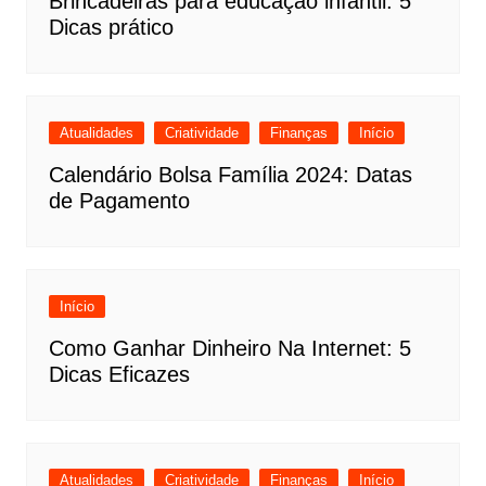
Brincadeiras para educação infantil: 5
Dicas prático
Atualidades
Criatividade
Finanças
Início
Calendário Bolsa Família 2024: Datas
de Pagamento
Início
Como Ganhar Dinheiro Na Internet: 5
Dicas Eficazes
Atualidades
Criatividade
Finanças
Início