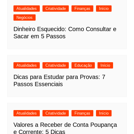
Atualidades
Criatividade
Finanças
Início
Negócios
Dinheiro Esquecido: Como Consultar e
Sacar em 5 Passos
Atualidades
Criatividade
Educação
Início
Dicas para Estudar para Provas: 7
Passos Essenciais
Atualidades
Criatividade
Finanças
Início
Valores a Receber de Conta Poupança
e Corrente: 5 Dicas