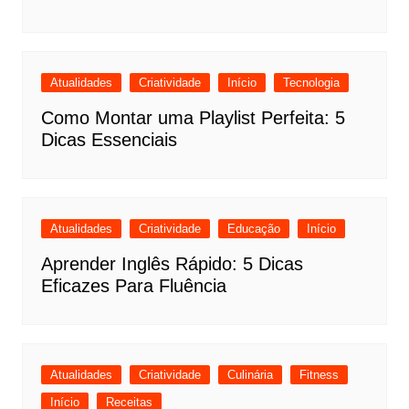
Atualidades
Criatividade
Início
Tecnologia
Como Montar uma Playlist Perfeita: 5
Dicas Essenciais
Atualidades
Criatividade
Educação
Início
Aprender Inglês Rápido: 5 Dicas
Eficazes Para Fluência
Atualidades
Criatividade
Culinária
Fitness
Início
Receitas