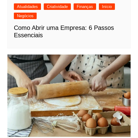
Atualidades
Criatividade
Finanças
Início
Negócios
Como Abrir uma Empresa: 6 Passos
Essenciais