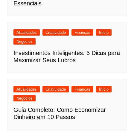
Essenciais
Atualidades
Criatividade
Finanças
Início
Negócios
Investimentos Inteligentes: 5 Dicas para
Maximizar Seus Lucros
Atualidades
Criatividade
Finanças
Início
Negócios
Guia Completo: Como Economizar
Dinheiro em 10 Passos