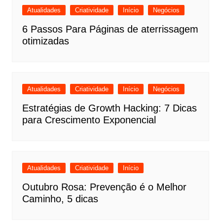
Atualidades
Criatividade
Início
Negócios
6 Passos Para Páginas de aterrissagem
otimizadas
Atualidades
Criatividade
Início
Negócios
Estratégias de Growth Hacking: 7 Dicas
para Crescimento Exponencial
Atualidades
Criatividade
Início
Outubro Rosa: Prevenção é o Melhor
Caminho, 5 dicas