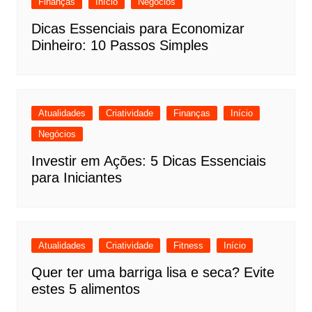
Finanças
Início
Negócios
Dicas Essenciais para Economizar
Dinheiro: 10 Passos Simples
Atualidades
Criatividade
Finanças
Início
Negócios
Investir em Ações: 5 Dicas Essenciais
para Iniciantes
Atualidades
Criatividade
Fitness
Início
Quer ter uma barriga lisa e seca? Evite
estes 5 alimentos