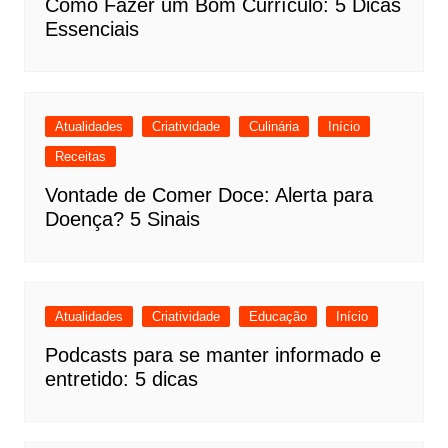
Como Fazer um Bom Currículo: 5 Dicas
Essenciais
Atualidades
Criatividade
Culinária
Início
Receitas
Vontade de Comer Doce: Alerta para
Doença? 5 Sinais
Atualidades
Criatividade
Educação
Início
Podcasts para se manter informado e
entretido: 5 dicas