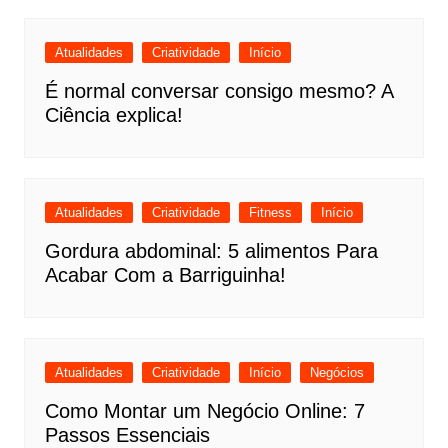
Atualidades
Criatividade
Início
É normal conversar consigo mesmo? A
Ciência explica!
Atualidades
Criatividade
Fitness
Início
Gordura abdominal: 5 alimentos Para
Acabar Com a Barriguinha!
Atualidades
Criatividade
Início
Negócios
Como Montar um Negócio Online: 7
Passos Essenciais