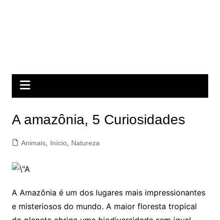
A amazônia, 5 Curiosidades
Animais
,
Início
,
Natureza
A Amazônia é um dos lugares mais impressionantes
e misteriosos do mundo. A maior floresta tropical
do planeta abriga uma biodiversidade sem igual,