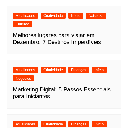
Atualidades
Criatividade
Início
Natureza
Turismo
Melhores lugares para viajar em
Dezembro: 7 Destinos Imperdíveis
Atualidades
Criatividade
Finanças
Início
Negócios
Marketing Digital: 5 Passos Essenciais
para Iniciantes
Atualidades
Criatividade
Finanças
Início