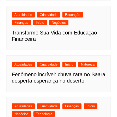
Atualidades
Criatividade
Educação
Finanças
Início
Negócios
Transforme Sua Vida com Educação
Financeira
Atualidades
Criatividade
Início
Natureza
Fenômeno incrível: chuva rara no Saara
desperta esperança no deserto
Atualidades
Criatividade
Finanças
Início
Negócios
Tecnologia