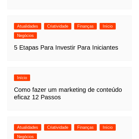
Atualidades
Criatividade
Finanças
Início
Negócios
5 Etapas Para Investir Para Iniciantes
Início
Como fazer um marketing de conteúdo
eficaz 12 Passos
Atualidades
Criatividade
Finanças
Início
Negócios